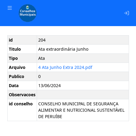
En
id
204
Titulo
Ata extraordinária Junho
Tipo
Ata
Arquivo
4 Ata Junho Extra 2024.pdf
Publico
0
Data
13/06/2024
Observacoes
id conselho
CONSELHO MUNICIPAL DE SEGURANÇA
ALIMENTAR E NUTRICIONAL SUSTENTÁVEL
DE PERUÍBE