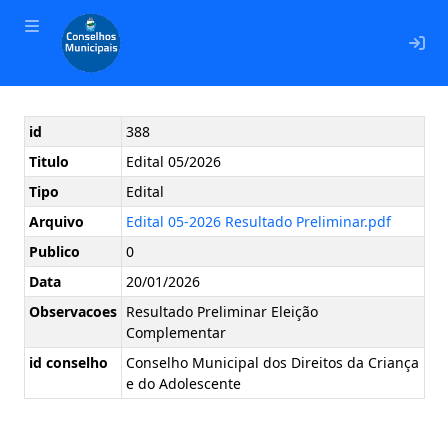
En
id
388
Titulo
Edital 05/2026
Tipo
Edital
Arquivo
Edital 05-2026 Resultado Preliminar.pdf
Publico
0
Data
20/01/2026
Observacoes
Resultado Preliminar Eleição
Complementar
id conselho
Conselho Municipal dos Direitos da Criança
e do Adolescente