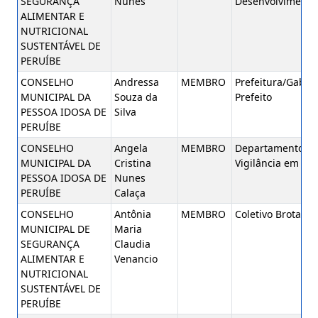
SEGURANÇA
Nunes
Desenvolvimento 
ALIMENTAR E
NUTRICIONAL
SUSTENTÁVEL DE
PERUÍBE
CONSELHO
Andressa
MEMBRO
Prefeitura/Gabin
MUNICIPAL DA
Souza da
Prefeito
PESSOA IDOSA DE
Silva
PERUÍBE
CONSELHO
Angela
MEMBRO
Departamento d
MUNICIPAL DA
Cristina
Vigilância em Sa
PESSOA IDOSA DE
Nunes
PERUÍBE
Calaça
CONSELHO
Antônia
MEMBRO
Coletivo Brota Ja
MUNICIPAL DE
Maria
SEGURANÇA
Claudia
ALIMENTAR E
Venancio
NUTRICIONAL
SUSTENTÁVEL DE
PERUÍBE