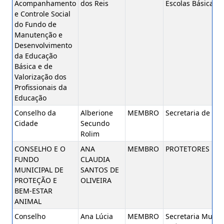
Acompanhamento
dos Reis
Escolas Básicas P
e Controle Social
do Fundo de
Manutenção e
Desenvolvimento
da Educação
Básica e de
Valorização dos
Profissionais da
Educação
Conselho da
Alberione
MEMBRO
Secretaria de Fin
Cidade
Secundo
Rolim
CONSELHO E O
ANA
MEMBRO
PROTETORES
FUNDO
CLAUDIA
MUNICIPAL DE
SANTOS DE
PROTEÇÃO E
OLIVEIRA
BEM-ESTAR
ANIMAL
Conselho
Ana Lúcia
MEMBRO
Secretaria Munic