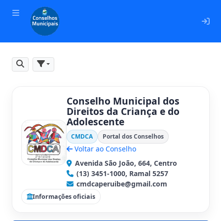
En
Pesquisar
Filtros
Conselho Municipal dos
Direitos da Criança e do
Adolescente
CMDCA
Portal dos Conselhos
Voltar ao Conselho
Avenida São João, 664, Centro
(13) 3451-1000, Ramal 5257
cmdcaperuibe@gmail.com
Informações oficiais