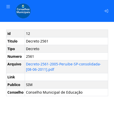
En
id
12
Titulo
Decreto 2561
Tipo
Decreto
Numero
2561
Arquivo
Decreto-2561-2005-Peruibe-SP-consolidada-
[08-06-2011].pdf
Link
Publico
SIM
Conselho
Conselho Municipal de Educação