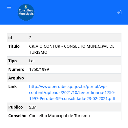
En
id
2
Titulo
CRIA O CONTUR - CONSELHO MUNICIPAL DE
TURISMO
Tipo
Lei
Numero
1750/1999
Arquivo
Link
http://www.peruibe.sp.gov.br/portal/wp-
content/uploads/2021/10/Lei-ordinaria-1750-
1997-Peruibe-SP-consolidada-23-02-2021.pdf
Publico
SIM
Conselho
Conselho Municipal de Turismo