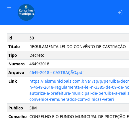
En
id
50
Titulo
REGULAMENTA LEI DO CONVÊNIO DE CASTRAÇÃO
Tipo
Decreto
Numero
4649/2018
Arquivo
4649-2018 - CASTRAÇÃO.pdf
Link
https://leismunicipais.com.br/a1/sp/p/peruibe/dec
n-4649-2018-regulamenta-a-lei-n-3385-de-09-de-n
autoriza-a-prefeitura-municipal-de-peruibe-a-real
convenios-remunerados-com-clinicas-veteri
Publico
SIM
Conselho
CONSELHO E O FUNDO MUNICIPAL DE PROTEÇÃO E